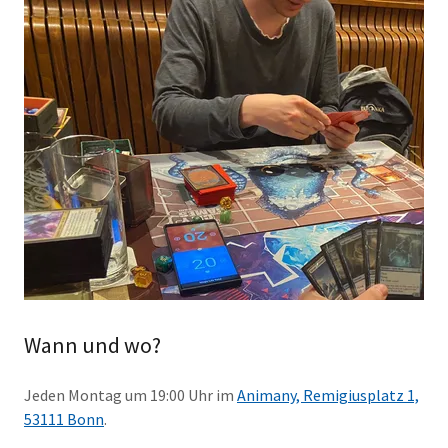
Wann und wo?
Jeden Montag um 19:00 Uhr im
Animany, Remigiusplatz 1,
53111 Bonn
.