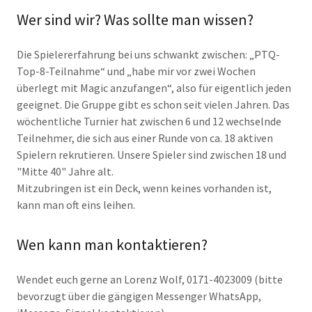
Wer sind wir? Was sollte man wissen?
Die Spielererfahrung bei uns schwankt zwischen: „PTQ-
Top-8-Teilnahme“ und „habe mir vor zwei Wochen
überlegt mit Magic anzufangen“, also für eigentlich jeden
geeignet. Die Gruppe gibt es schon seit vielen Jahren. Das
wöchentliche Turnier hat zwischen 6 und 12 wechselnde
Teilnehmer, die sich aus einer Runde von ca. 18 aktiven
Spielern rekrutieren. Unsere Spieler sind zwischen 18 und
"Mitte 40" Jahre alt.
Mitzubringen ist ein Deck, wenn keines vorhanden ist,
kann man oft eins leihen.
Wen kann man kontaktieren?
Wendet euch gerne an Lorenz Wolf, 0171-4023009 (bitte
bevorzugt über die gängigen Messenger WhatsApp,