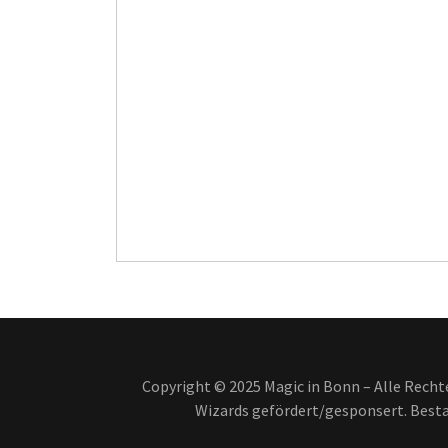
Copyright © 2025 Magic in Bonn – Alle Rechte
Wizards gefördert/gesponsert. Besta