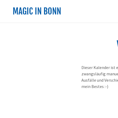
MAGIC IN BONN
Dieser Kalender ist 
zwangsläufig manuell
Ausfälle und Versch
mein Bestes :-)