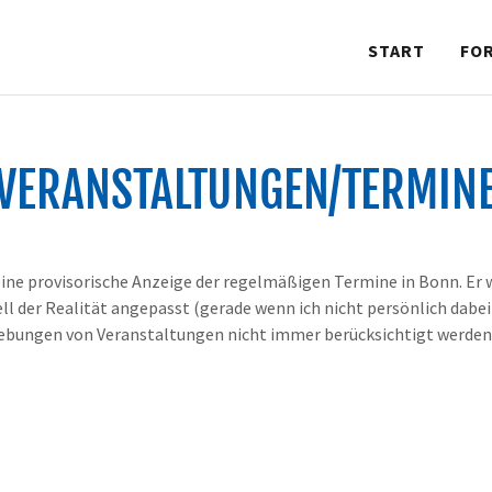
START
FO
VERANSTALTUNGEN/TERMIN
eine provisorische Anzeige der regelmäßigen Termine in Bonn. Er 
 der Realität angepasst (gerade wenn ich nicht persönlich dabei 
iebungen von Veranstaltungen nicht immer berücksichtigt werden!