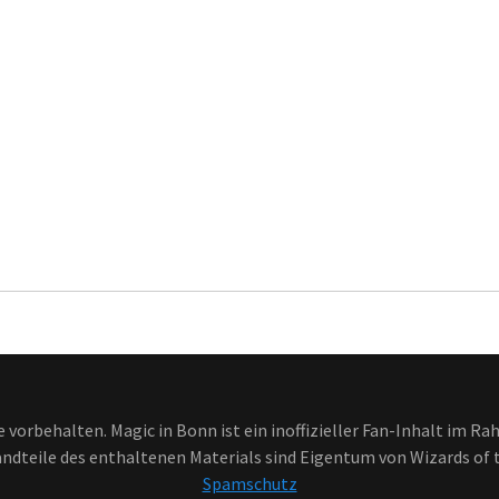
 vorbehalten. Magic in Bonn ist ein inoffizieller Fan-Inhalt im R
ndteile des enthaltenen Materials sind Eigentum von Wizards of t
Spamschutz