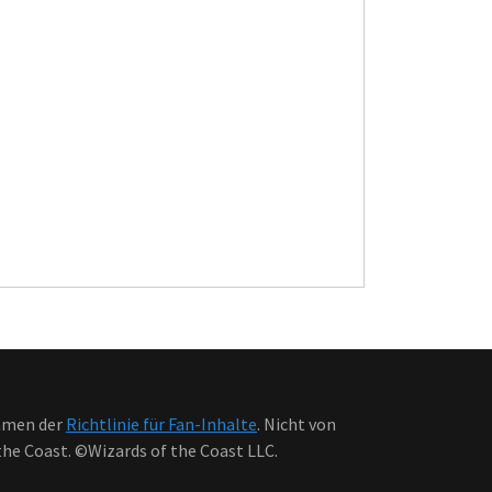
ahmen der
Richtlinie für Fan-Inhalte
. Nicht von
he Coast. ©Wizards of the Coast LLC.